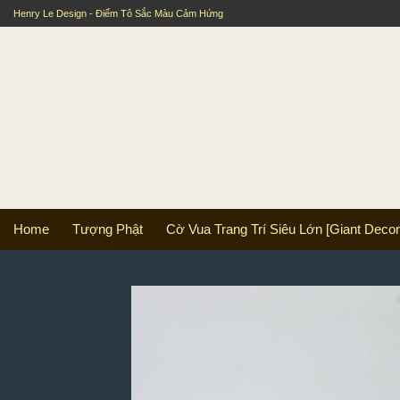
Skip
Henry Le Design - Điểm Tô Sắc Màu Cảm Hứng
to
content
Home
Tượng Phật
Cờ Vua Trang Trí Siêu Lớn [Giant Decor