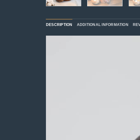
DESCRIPTION
ADDITIONAL INFORMATION
REV