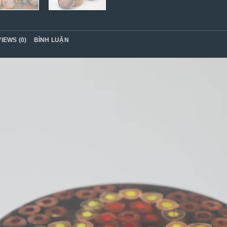
IEWS (0)
BÌNH LUẬN