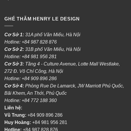
GHÉ THĂM HENRY LE DESIGN
Cơ Sở 1:
31A phố Văn Miếu, Hà Nội
Hotline: +84 987 828 876
Cơ Sở 2:
31B phố Văn Miếu, Hà Nội
Hotline: +84 981 956 281
Cơ Sở 3:
Tầng 4 - Culture Avenue, Lotte Mall Westlake,
272 Đ. Võ Chí Công, Hà Nội
Hotline: +84 909 896 286
Cơ Sở 4:
Phòng Rue De Lamarck, JW Marriott Phú Quốc,
Bãi Khem, An Thới, Phú Quốc
Hotline: +84 772 188 360
Liên hệ:
Vũ Trung:
+84 909 896 286
Huy Hoàng:
+84 981 956 281
Hotline:
+84 987 828 876