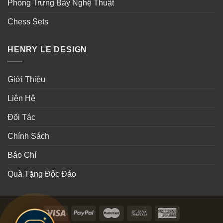
Phòng Trưng Bày Nghệ Thuật
Chess Sets
HENRY LE DESIGN
Giới Thiệu
Liên Hệ
Đối Tác
Chính Sách
Báo Chí
Quà Tặng Độc Đáo