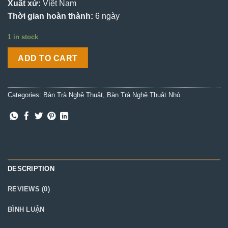
Xuất xứ:
Việt Nam
Thời gian hoàn thành:
6 ngày
1 in stock
ADD TO CART
Categories:
Bàn Trà Nghệ Thuật
,
Bàn Trà Nghệ Thuật Nhỏ
DESCRIPTION
REVIEWS (0)
BÌNH LUẬN