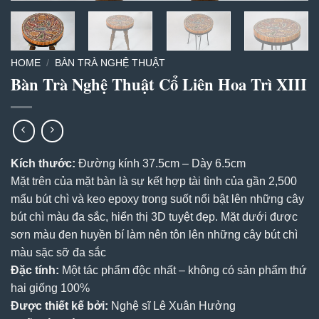
HOME
/
BÀN TRÀ NGHỆ THUẬT
Bàn Trà Nghệ Thuật Cổ Liên Hoa Trì XIII
Kích thước:
Đường kính 37.5cm – Dày 6.5cm
Mặt trên của mặt bàn là sự kết hợp tài tình của gần 2,500
mẩu bút chì và keo epoxy trong suốt nổi bật lên những cây
bút chì màu đa sắc, hiển thị 3D tuyệt đẹp. Mặt dưới được
sơn màu đen huyền bí làm nên tôn lên những cây bút chì
màu sặc sỡ đa sắc
Đặc tính:
Một tác phẩm độc nhất – không có sản phẩm thứ
hai giống 100%
Được thiết kế bởi:
Nghệ sĩ Lê Xuân Hưởng