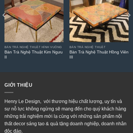
BÀN TRÀ NGHỆ THUẬT HÌNH VUÔNG
BÀN TRÀ NGHỆ THUẬT
Bàn Trà Nghệ Thuật Kim Ngưu
Bàn Trà Nghệ Thuật Hồng Viên
II
III
GIỚI THIỆU
Henry Le Design, với thương hiệu chất lượng, uy tín và
sự nỗ lực không ngừng sẽ mang đến cho quý khách hàng
những trải nghiệm mới lạ cùng với những sản phẩm nội
thất decor sáng tạo & quà tặng doanh nghiệp, doanh nhân
độc đáo.